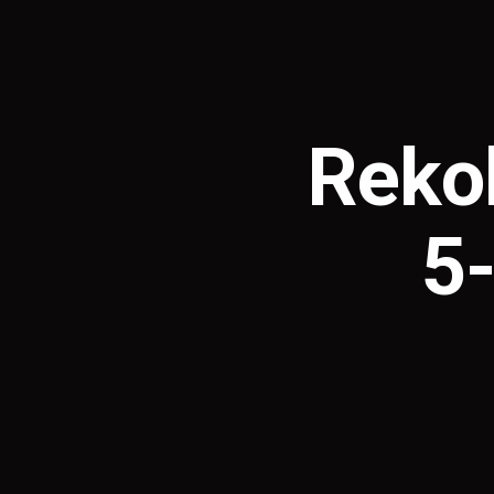
Rekol
5