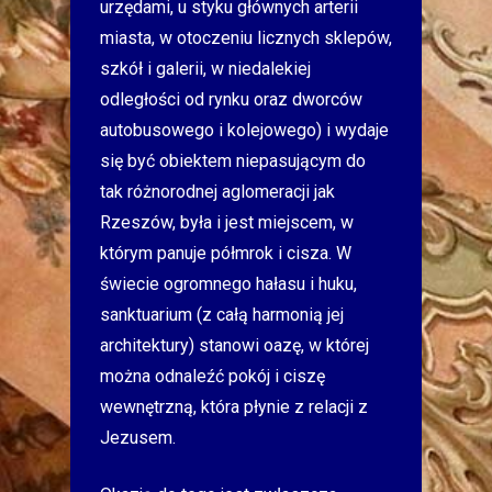
urzędami, u styku głównych arterii
miasta, w otoczeniu licznych sklepów,
szkół i galerii, w niedalekiej
odległości od rynku oraz dworców
autobusowego i kolejowego) i wydaje
się być obiektem niepasującym do
tak różnorodnej aglomeracji jak
Rzeszów, była i jest miejscem, w
którym panuje półmrok i cisza. W
świecie ogromnego hałasu i huku,
sanktuarium (z całą harmonią jej
architektury) stanowi oazę, w której
można odnaleźć pokój i ciszę
wewnętrzną, która płynie z relacji z
Jezusem.