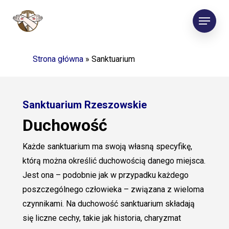
Skip
Menu
to
main
content
Strona główna
»
Sanktuarium
Sanktuarium Rzeszowskie
Duchowość
Każde sanktuarium ma swoją własną specyfikę,
którą można określić duchowością danego miejsca.
Jest ona – podobnie jak w przypadku każdego
poszczególnego człowieka – związana z wieloma
czynnikami. Na duchowość sanktuarium składają
się liczne cechy, takie jak historia, charyzmat