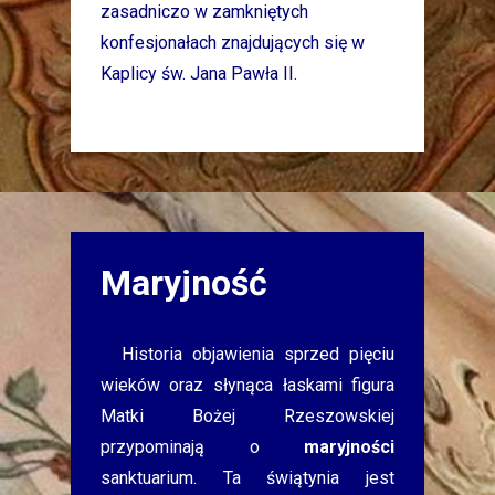
zasadniczo w zamkniętych
konfesjonałach znajdujących się w
Kaplicy św. Jana Pawła II.
Maryjność
Historia objawienia sprzed pięciu
wieków oraz słynąca łaskami figura
Matki Bożej Rzeszowskiej
przypominają o
maryjności
sanktuarium. Ta świątynia jest