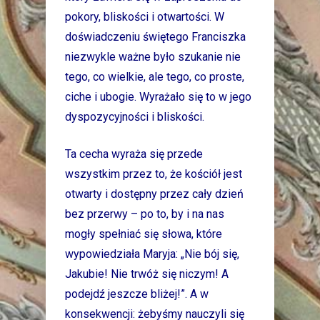
pokory, bliskości i otwartości. W
doświadczeniu świętego Franciszka
niezwykle ważne było szukanie nie
tego, co wielkie, ale tego, co proste,
ciche i ubogie. Wyrażało się to w jego
dyspozycyjności i bliskości.
Ta cecha wyraża się przede
wszystkim przez to, że kościół jest
otwarty i dostępny przez cały dzień
bez przerwy – po to, by i na nas
mogły spełniać się słowa, które
wypowiedziała Maryja: „Nie bój się,
Jakubie! Nie trwóż się niczym! A
podejdź jeszcze bliżej!”. A w
konsekwencji: żebyśmy nauczyli się