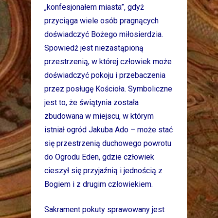
„konfesjonałem miasta”, gdyż
przyciąga wiele osób pragnących
doświadczyć Bożego miłosierdzia.
Spowiedź jest niezastąpioną
przestrzenią, w której człowiek może
doświadczyć pokoju i przebaczenia
przez posługę Kościoła. Symboliczne
jest to, że świątynia została
zbudowana w miejscu, w którym
istniał ogród Jakuba Ado – może stać
się przestrzenią duchowego powrotu
do Ogrodu Eden, gdzie człowiek
cieszył się przyjaźnią i jednością z
Bogiem i z drugim człowiekiem.
Sakrament pokuty sprawowany jest