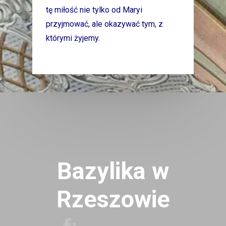
tę miłość nie tylko od Maryi
przyjmować, ale okazywać tym, z
którymi żyjemy.
Bazylika
w
Rzeszowie