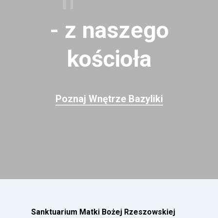
malowidła
-
z
naszego
kościoła
Poznaj Wnętrze Bazyliki
Sanktuarium Matki Bożej Rzeszowskiej