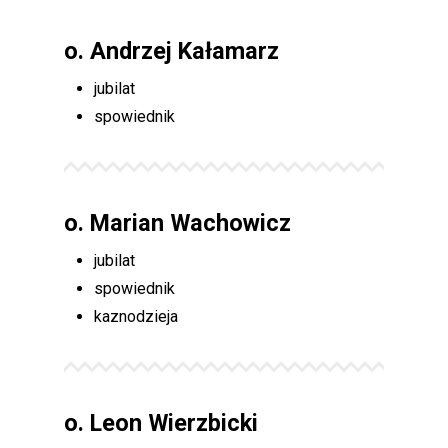
o. Andrzej Kałamarz
jubilat
spowiednik
o.
Marian Wachowicz
jubilat
spowiednik
kaznodzieja
o.
Leon Wierzbicki