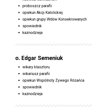
proboszcz parafii
opiekun Akcji Katolickiej
opiekun grupy Wdów Konsekrowanych
spowiednik
kaznodzieja
o. Edgar Semeniuk
wikary klasztoru
wikariusz parafii
opiekun Wspólnoty Żywego Różańca
spowiednik
kaznodzieja