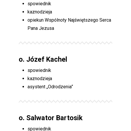
spowiednik
kaznodzieja
opiekun Wspólnoty Najświętszego Serca
Pana Jezusa
o.
Józef Kachel
spowiednik
kaznodzieja
asystent „Odrodzenia”
o.
Salwator Bartosik
spowiednik