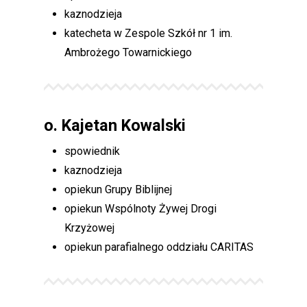
kaznodzieja
katecheta w Zespole Szkół nr 1 im.
Ambrożego Towarnickiego
o.
Kajetan Kowalski
spowiednik
kaznodzieja
opiekun Grupy Biblijnej
opiekun Wspólnoty Żywej Drogi
Krzyżowej
opiekun parafialnego oddziału CARITAS