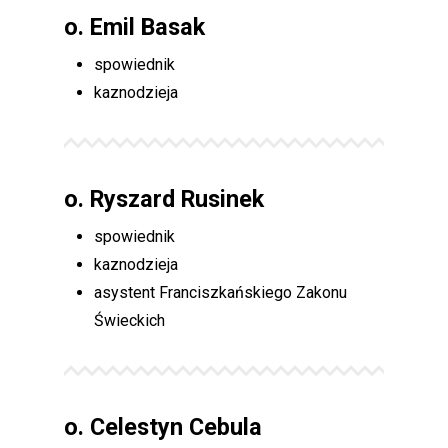
o.
Emil Basak
spowiednik
kaznodzieja
o.
Ryszard Rusinek
spowiednik
kaznodzieja
asystent Franciszkańskiego Zakonu
Świeckich
o.
Celestyn Cebula