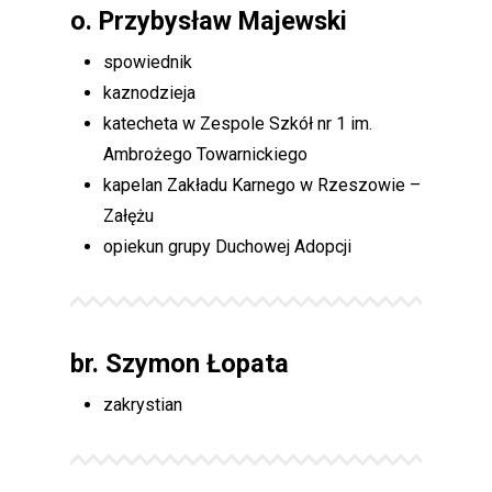
o.
Przybysław Majewski
spowiednik
kaznodzieja
katecheta w Zespole Szkół nr 1 im.
Ambrożego Towarnickiego
kapelan Zakładu Karnego w Rzeszowie –
Załężu
opiekun grupy Duchowej Adopcji
br. Szymon Łopata
zakrystian