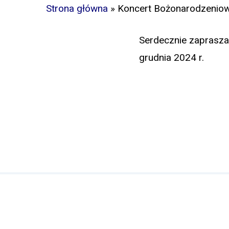
Strona główna
»
Koncert Bożonarodzenio
Serdecznie zaprasza
grudnia 2024 r.
Sanktuarium Matki Bożej Rzeszowskiej