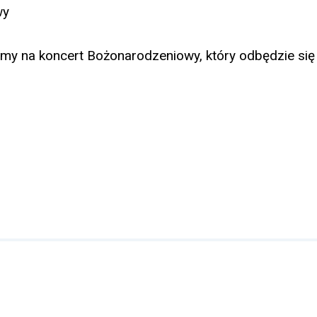
wy
my na koncert Bożonarodzeniowy, który odbędzie się 
Adres